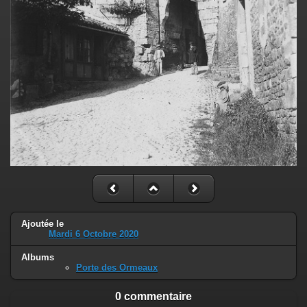
Ajoutée le
Mardi 6 Octobre 2020
Albums
Porte des Ormeaux
0 commentaire