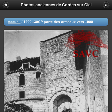
Photos anciennes de Cordes sur Ciel
Accueil
/
1900--30CP porte des ormeaux vers 1900