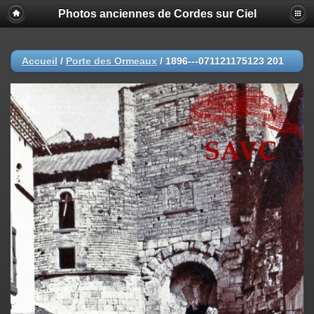
Photos anciennes de Cordes sur Ciel
Accueil
/
Porte des Ormeaux
/
1896---071121175123 201