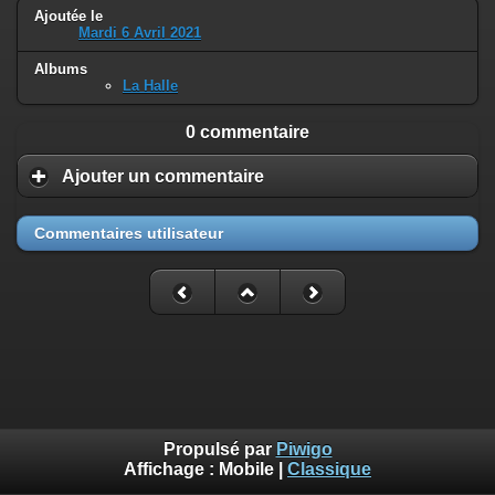
Ajoutée le
Mardi 6 Avril 2021
Albums
La Halle
0 commentaire
Ajouter un commentaire
Commentaires utilisateur
Propulsé par
Piwigo
Affichage :
Mobile
|
Classique