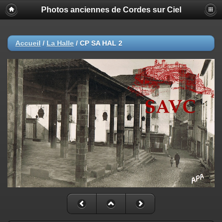
Photos anciennes de Cordes sur Ciel
Accueil
/
La Halle
/
CP SA HAL 2