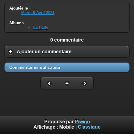
Ajoutée le
Mardi 6 Avril 2021
Albums
La Halle
0 commentaire
Ajouter un commentaire
Commentaires utilisateur
Propulsé par
Piwigo
Affichage :
Mobile
|
Classique