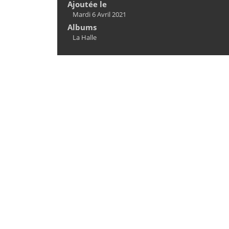
Ajoutée le
Mardi 6 Avril 2021
Albums
La Halle