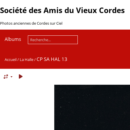
Société des Amis du Vieux Cordes
Photos anciennes de Cordes sur Ciel
Albums
CP SA HAL 13
Accueil
/
La Halle
/