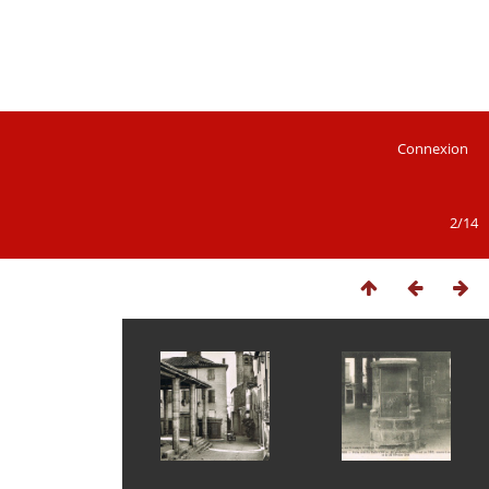
Connexion
2/14